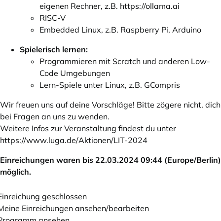
eigenen Rechner, z.B.
https://ollama.ai
RISC-V
Embedded Linux, z.B. Raspberry Pi, Arduino
Spielerisch lernen:
Programmieren mit Scratch und anderen Low-
Code Umgebungen
Lern-Spiele unter Linux, z.B. GCompris
Wir freuen uns auf deine Vorschläge! Bitte zögere nicht, dich
bei Fragen an uns zu wenden.
Weitere Infos zur Veranstaltung findest du unter
https://www.luga.de/Aktionen/LIT-2024
Einreichungen waren bis 22.03.2024 09:44 (Europe/Berlin)
möglich.
Einreichung geschlossen
Meine Einreichungen ansehen/bearbeiten
Programm ansehen