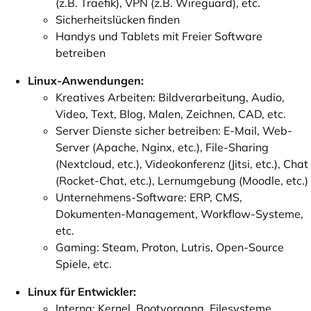
(z.B. Traefik), VPN (z.B. Wireguard), etc.
Sicherheitslücken finden
Handys und Tablets mit Freier Software
betreiben
Linux-Anwendungen:
Kreatives Arbeiten: Bildverarbeitung, Audio,
Video, Text, Blog, Malen, Zeichnen, CAD, etc.
Server Dienste sicher betreiben: E-Mail, Web-
Server (Apache, Nginx, etc.), File-Sharing
(Nextcloud, etc.), Videokonferenz (Jitsi, etc.), Chat
(Rocket-Chat, etc.), Lernumgebung (Moodle, etc.)
Unternehmens-Software: ERP, CMS,
Dokumenten-Management, Workflow-Systeme,
etc.
Gaming: Steam, Proton, Lutris, Open-Source
Spiele, etc.
Linux für Entwickler:
Interna: Kernel, Bootvorgang, Filesysteme,