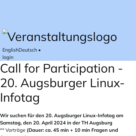
Zum Hauptteil springen
English
Deutsch
•
login
Call for Participation -
20. Augsburger Linux-
Infotag
Wir suchen für den 20. Augsburger Linux-Infotag am
Samstag, den 20. April 2024 in der TH Augsburg
** Vorträge
(Dauer: ca. 45 min + 10 min Fragen und