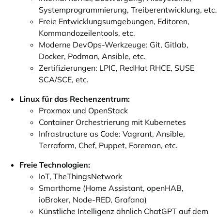
Systemprogrammierung, Treiberentwicklung, etc.
Freie Entwicklungsumgebungen, Editoren,
Kommandozeilentools, etc.
Moderne DevOps-Werkzeuge: Git, Gitlab,
Docker, Podman, Ansible, etc.
Zertifizierungen: LPIC, RedHat RHCE, SUSE
SCA/SCE, etc.
Linux für das Rechenzentrum:
Proxmox und OpenStack
Container Orchestrierung mit Kubernetes
Infrastructure as Code: Vagrant, Ansible,
Terraform, Chef, Puppet, Foreman, etc.
Freie Technologien:
IoT, TheThingsNetwork
Smarthome (Home Assistant, openHAB,
ioBroker, Node-RED, Grafana)
Künstliche Intelligenz ähnlich ChatGPT auf dem